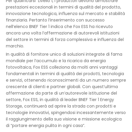
Per qualificarsi Livello 1, i produttori devono dimostrare
prestazioni eccezionali in termini di qualità del prodotto,
innovazione tecnologica, influenza sul mercato e stabilità
finanziaria. Pertanto l’inserimento con successo
nell’elenco BNEF Tier 1 indica che Fox ESS ha ricevuto
ancora una volta l’affermazione di autorevoli istituzioni
del settore in termini di forza complessiva e influenza del
marchio.
In qualità di fornitore unico di soluzioni integrate di fama
mondiale per l’accumulo e la ricarica da energia
fotovoltaica, Fox ESS colleziona da molti anni vantaggi
fondamentali in termini di qualità dei prodotti, tecnologia
e servizi, ottenendo riconoscimenti da un numero sempre
crescente di clienti e partner globali. Con quest’ultima
affermazione da parte di un’autorevole istituzione del
settore, Fox ESS, in qualità di leader BNEF Tier 1 Energy
Storage, continuerà ad aprire la strada con prodotti e
tecnologie innovativi, spingendosi incessantemente verso
il raggiungimento della sua visione e missione ecologica
di “portare energia pulita in ogni casa”.