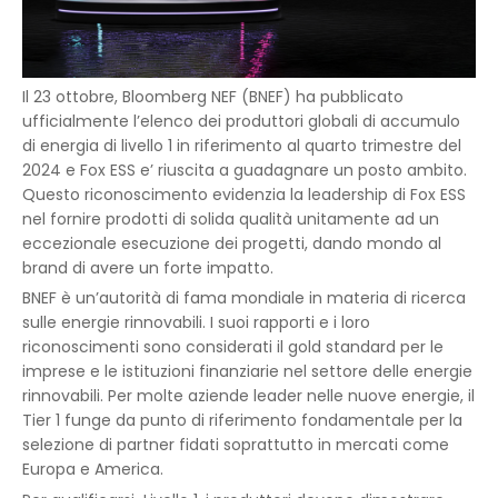
Il 23 ottobre, Bloomberg NEF (BNEF) ha pubblicato
ufficialmente l’elenco dei produttori globali di accumulo
di energia di livello 1 in riferimento al quarto trimestre del
2024 e Fox ESS e’ riuscita a guadagnare un posto ambito.
Questo riconoscimento evidenzia la leadership di Fox ESS
nel fornire prodotti di solida qualità unitamente ad un
eccezionale esecuzione dei progetti, dando mondo al
brand di avere un forte impatto.
BNEF è un’autorità di fama mondiale in materia di ricerca
sulle energie rinnovabili. I suoi rapporti e i loro
riconoscimenti sono considerati il gold standard per le
imprese e le istituzioni finanziarie nel settore delle energie
rinnovabili. Per molte aziende leader nelle nuove energie, il
Tier 1 funge da punto di riferimento fondamentale per la
selezione di partner fidati soprattutto in mercati come
Europa e America.