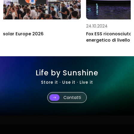
24.10.2024
Fox ESS riconosciuta come leader nell’accumulo
energetico di livello 1 BNEF
Life by Sunshine
Store it · Use it · Live it
Contatti