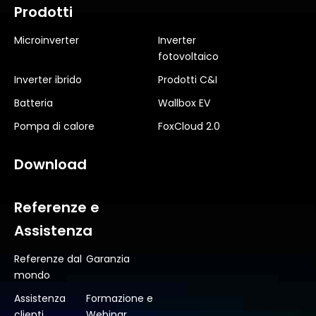
Prodotti
Microinverter
Inverter
fotovoltaico
Inverter ibrido
Prodotti C&I
Batteria
Wallbox EV
Pompa di calore
FoxCloud 2.0
Download
Referenze e
Assistenza
Referenze dal
Garanzia
mondo
Assistenza
Formazione e
clienti
Webinar