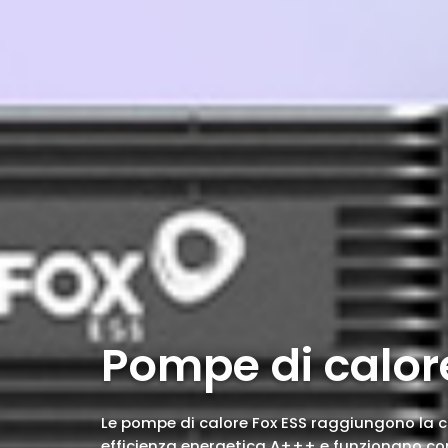
Pompe di calor
Le pompe di calore Fox ESS raggiungono la c
efficienza energetica A+++ e funzionano con 