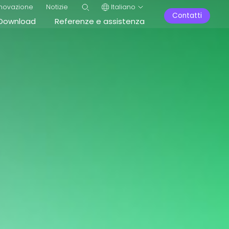
nnovazione
Notizie
Italiano
Contatti
Download
Referenze e assistenza