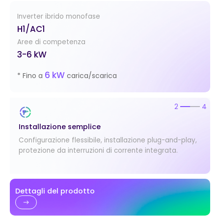
Inverter ibrido monofase
H1/AC1
Aree di competenza
3-6 kW
6 kW
* Fino a
carica/scarica
2
4
Installazione semplice
Configurazione flessibile, installazione plug-and-play,
protezione da interruzioni di corrente integrata.
Dettagli del prodotto