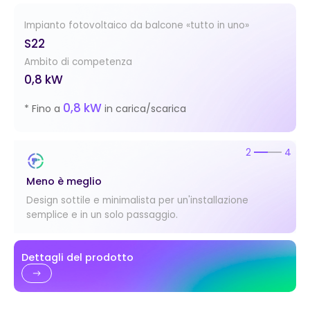
Impianto fotovoltaico da balcone «tutto in uno»
S22
Ambito di competenza
0,8 kW
0,8 kW
* Fino a
in carica/scarica
2
4
Meno è meglio
Design sottile e minimalista per un'installazione
semplice e in un solo passaggio.
Dettagli del prodotto