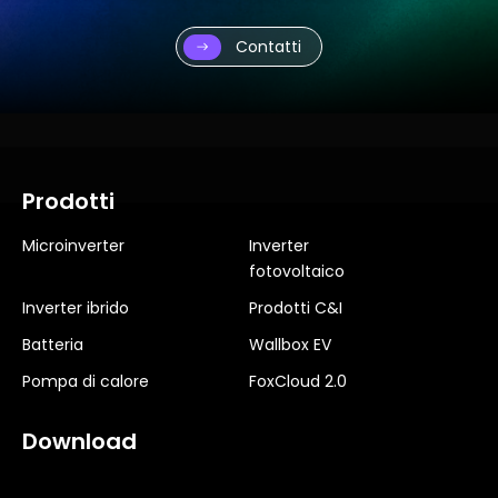
Contatti
Prodotti
Microinverter
Inverter
fotovoltaico
Inverter ibrido
Prodotti C&I
Batteria
Wallbox EV
Pompa di calore
FoxCloud 2.0
Download