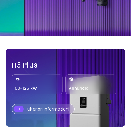
H3 Plus
50-125 kW
Annuncio
Ulteriori informazioni