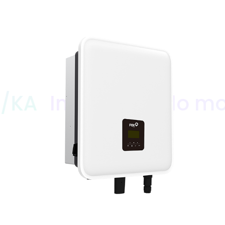
Inverter ibrido monof