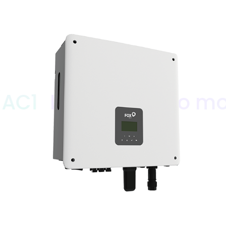
Inverter ibrido monof