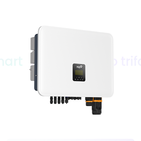
Inverter ibrido trifase