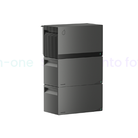
S22 Impianto fotovolta