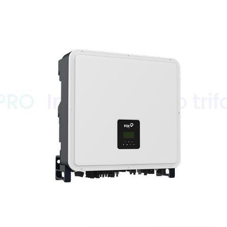
Inverter ibrido trifase