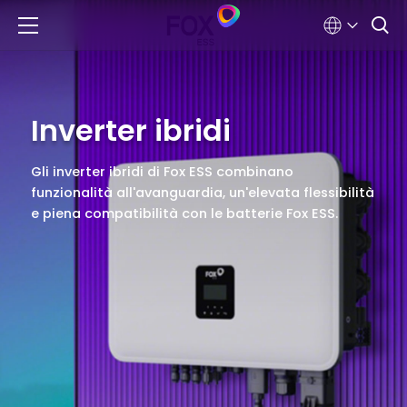
Inverter ibridi
Gli inverter ibridi di Fox ESS combinano
funzionalità all'avanguardia, un'elevata flessibilità
e piena compatibilità con le batterie Fox ESS.