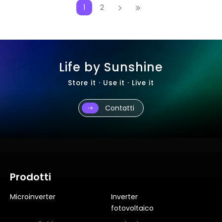
1
2
Life by Sunshine
Store it · Use it · Live it
Contatti
Prodotti
Microinverter
Inverter
fotovoltaico