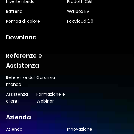
Inverter ibrido
Prodotti C&I
Batteria
Wallbox EV
Pompa di calore
FoxCloud 2.0
Download
Referenze e
Assistenza
Referenze dal
Garanzia
mondo
Assistenza
Formazione e
clienti
Webinar
Azienda
Azienda
Innovazione